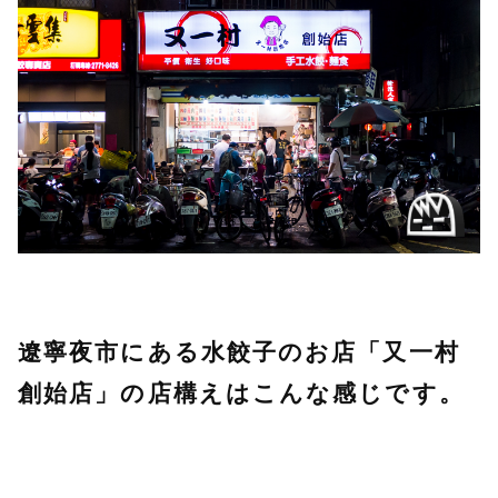
遼寧夜市にある水餃子のお店「又一村
創始店」の店構えはこんな感じです。