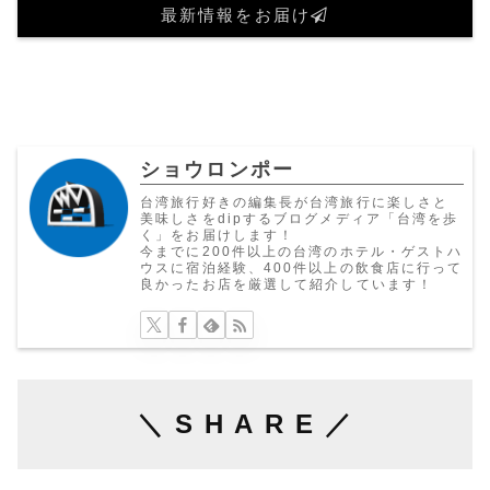
最新情報をお届け
ショウロンポー
台湾旅行好きの編集長が台湾旅行に楽しさと
美味しさをdipするブログメディア「台湾を歩
く」をお届けします！
今までに200件以上の台湾のホテル・ゲストハ
ウスに宿泊経験、400件以上の飲食店に行って
良かったお店を厳選して紹介しています！
＼ S H A R E ／