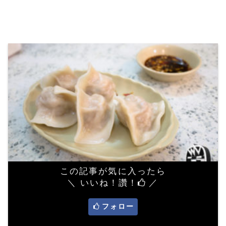
この記事が気に入ったら
＼ いいね！讚！
／
フォロー