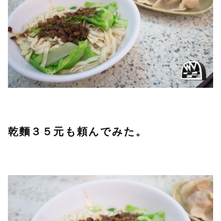
乾麵３５元も頼んでみた。