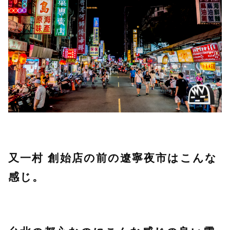
又一村 創始店の前の遼寧夜市はこんな
感じ。