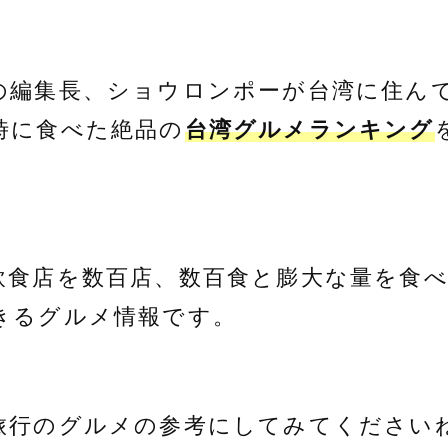
の編集長、ショウロンポーが台湾に住ん
時に食べた絶品の
台湾グルメランキング
飲食店を数百店、数百食と膨大な量を食
きるグルメ情報です。
旅行のグルメの参考にしてみてください