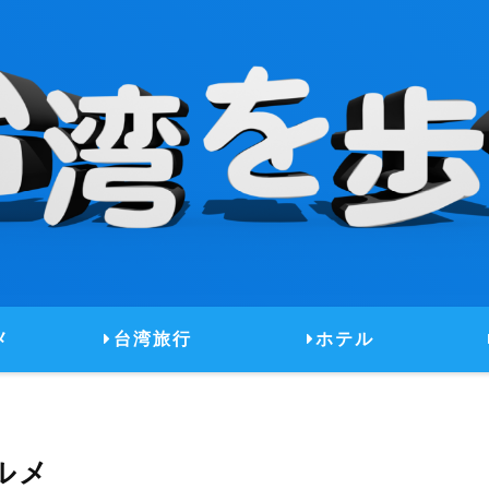
メ
台湾旅行
ホテル
ルメ