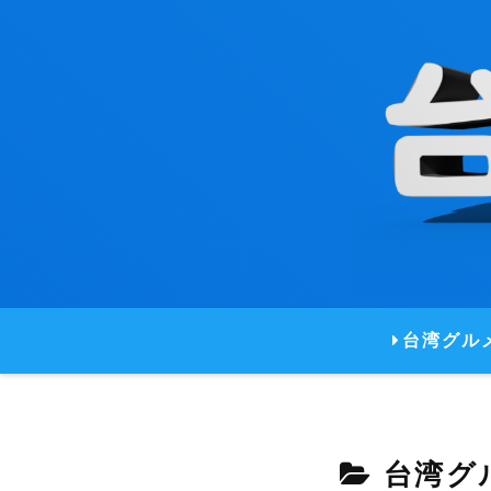
台湾グル
台湾グ