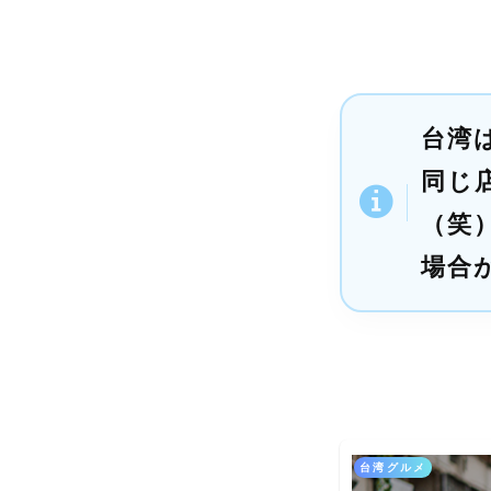
台湾
同じ
（笑
場合
台湾グルメ