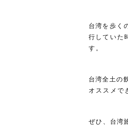
台湾を歩く
行していた
す。
台湾全土の
オススメで
ぜひ、台湾