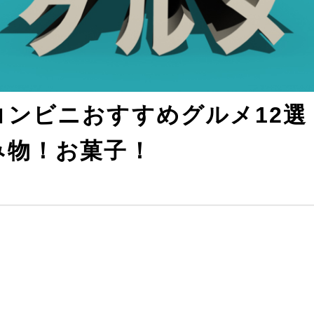
コンビニおすすめグルメ12選
み物！お菓子！