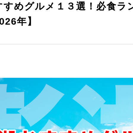
すすめグルメ１３選！必食ラ
026年】