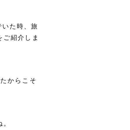
でいた時、旅
をご紹介しま
べたからこそ
ね。