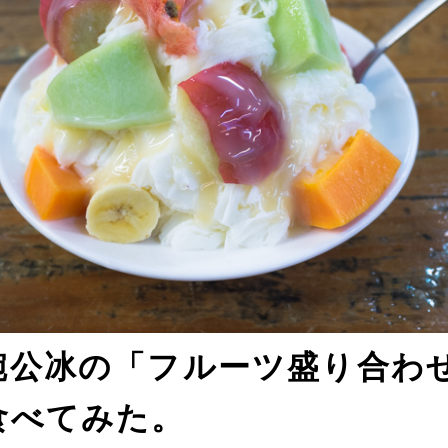
碗公冰の「フルーツ盛り合わ
食べてみた。