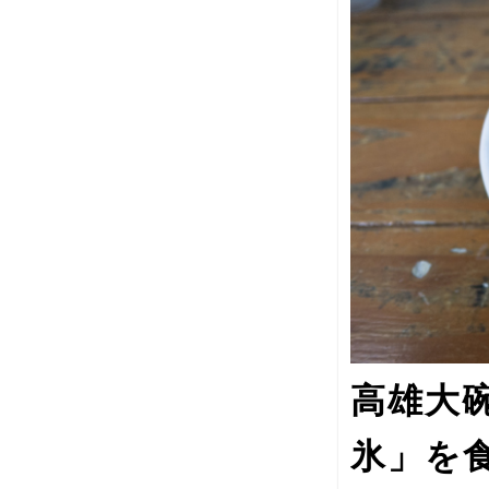
高雄大
氷」を