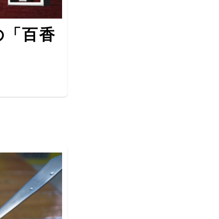
）の「百香