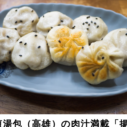
煎湯包（高雄）の肉汁満載「